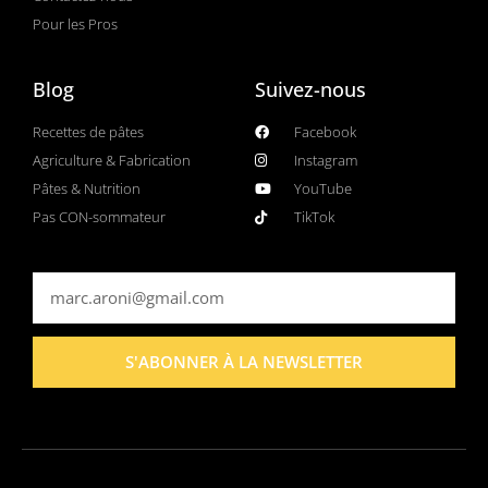
Pour les Pros
Blog
Suivez-nous
Recettes de pâtes
Facebook
Agriculture & Fabrication
Instagram
Pâtes & Nutrition
YouTube
Pas CON-sommateur
TikTok
S'ABONNER À LA NEWSLETTER