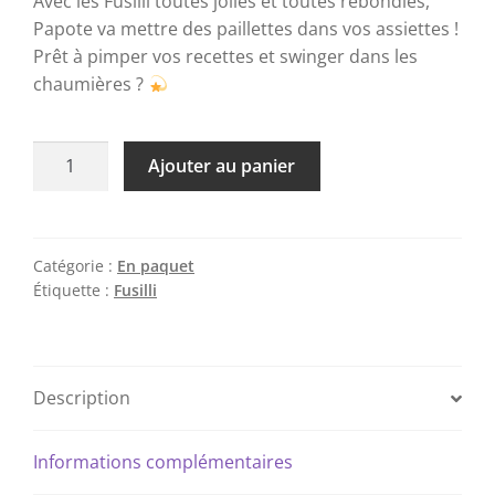
Avec les Fusilli toutes jolies et toutes rebondies,
Papote va mettre des paillettes dans vos assiettes !
Prêt à pimper vos recettes et swinger dans les
chaumières ?
Ajouter au panier
Catégorie :
En paquet
Étiquette :
Fusilli
Description
Informations complémentaires