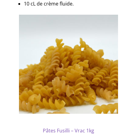
10 cL de crème fluide.
Pâtes Fusilli – Vrac 1kg