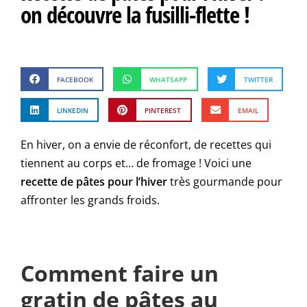
on découvre la fusilli-flette !
FACEBOOK
WHATSAPP
TWITTER
LINKEDIN
PINTEREST
EMAIL
En hiver, on a envie de réconfort, de recettes qui
tiennent au corps et… de fromage ! Voici une
recette de pâtes
pour l’hiver
très gourmande pour
affronter les grands froids.
Comment faire un
gratin de pâtes au