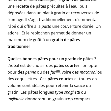
une
recette de pâtes
précuites à l’eau, puis
déposées dans un plat à gratin et recouvertes de
fromage. Il s’agit traditionnellement d’emmental
râpé qui offre à la
pasta
une couverture dorée. On
adore ! Et le reblochon permet de donner un
maximum de goût à un
gratin de pâtes
traditionnel
.
Quelles bonnes pâtes pour un gratin de pâtes
?
L’idéal est de choisir des
pâtes courtes
: on opte
pour des
penne
ou des
fusilli
, voire des
macaroni
ou
des coquillettes. Ces
pâtes courtes
et toutes en
volume sont idéales pour retenir la sauce du
gratin. Les pâtes longues type
spaghetti
ou
tagliatelle
donneront un gratin trop compact.