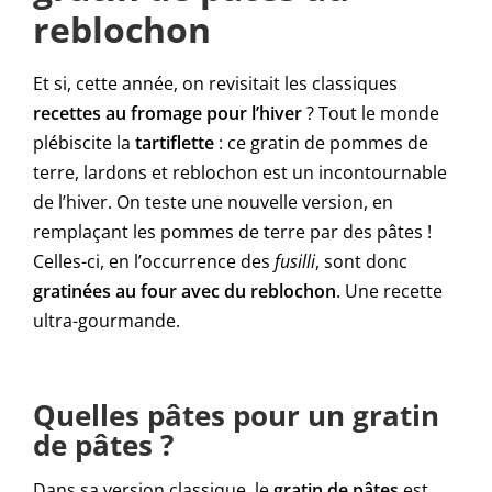
reblochon
Et si, cette année, on revisitait les classiques
recettes au fromage pour l’hiver
? Tout le monde
plébiscite la
tartiflette
: ce gratin de pommes de
terre, lardons et reblochon est un incontournable
de l’hiver. On teste une nouvelle version, en
remplaçant les pommes de terre par des pâtes !
Celles-ci, en l’occurrence des
fusilli
, sont donc
gratinées au four avec du reblochon
. Une recette
ultra-gourmande.
Quelles pâtes pour un gratin
de pâtes ?
Dans sa version classique, le
gratin de pâtes
est