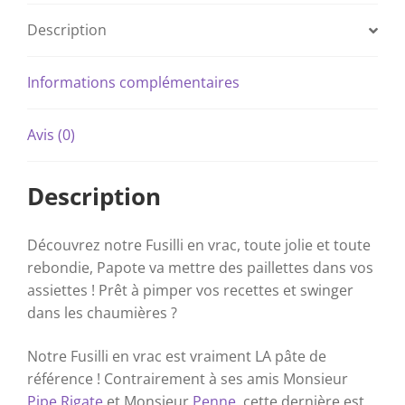
Description
Informations complémentaires
Avis (0)
Description
Découvrez notre Fusilli en vrac, toute jolie et toute
rebondie, Papote va mettre des paillettes dans vos
assiettes ! Prêt à pimper vos recettes et swinger
dans les chaumières ?
Notre Fusilli en vrac est vraiment LA pâte de
référence ! Contrairement à ses amis Monsieur
Pipe Rigate
et Monsieur
Penne
, cette dernière est