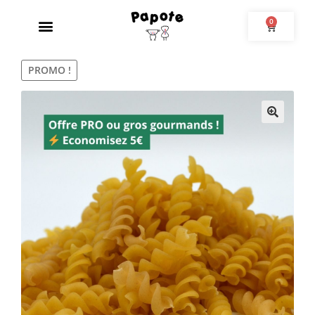
0
PROMO !