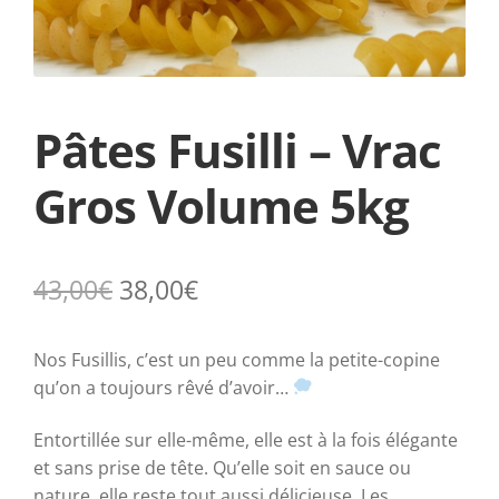
Pâtes Fusilli – Vrac
Gros Volume 5kg
43,00
€
38,00
€
Nos Fusillis, c’est un peu comme la petite-copine
qu’on a toujours rêvé d’avoir…
Entortillée sur elle-même, elle est à la fois élégante
et sans prise de tête.
Qu’elle soit en sauce ou
nature, elle reste tout aussi délicieuse. Les