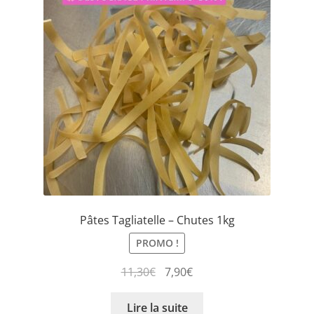
Pâtes Tagliatelle – Chutes 1kg
PROMO !
11,30
€
7,90
€
Lire la suite