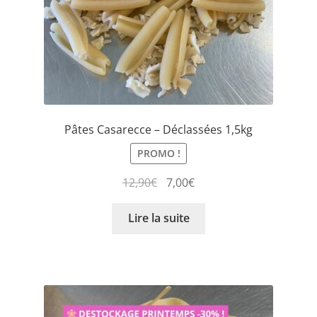
Pâtes Casarecce – Déclassées 1,5kg
PROMO !
12,90
€
7,00
€
Lire la suite