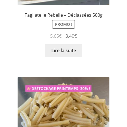
Tagliatelle Rebelle – Déclassées 500g
PROMO !
5,65
€
3,40
€
Lire la suite