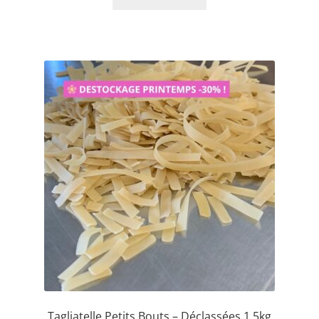
Tagliatelle Petits Bouts – Déclassées 1,5kg